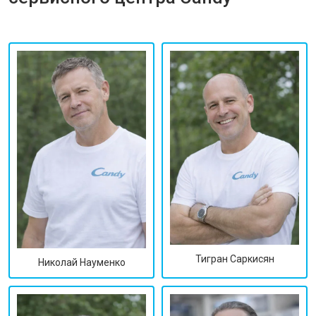
Тигран Саркисян
Николай Науменко