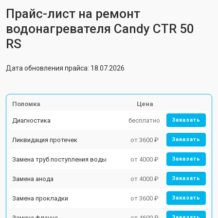
Прайс-лист на ремонт
водонагревателя Candy CTR 50
RS
Дата обновления прайса: 18.07.2026
Поломка
Цена
Диагностика
бесплатно
Заказать
Ликвидация протечек
от 3600 ₽
Заказать
Замена труб поступления воды
от 4000 ₽
Заказать
Замена анода
от 4000 ₽
Заказать
Замена прокладки
от 3600 ₽
Заказать
Замена фланца
от 4600 ₽
Заказать