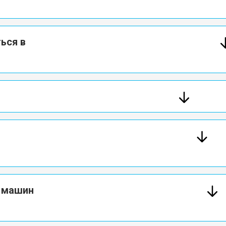
ься в
х машин