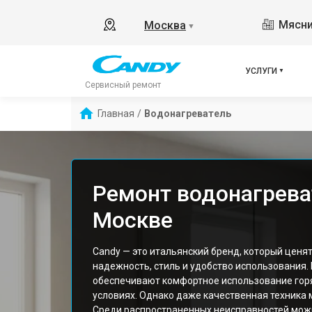
Мясни
Москва
▼
УСЛУГИ
Сервисный ремонт
Главная
/
Водонагреватель
Ремонт водонагрева
Москве
Candy — это итальянский бренд, который ценят
надежность, стиль и удобство использования.
обеспечивают комфортное использование гор
условиях. Однако даже качественная техника
Среди распространенных неисправностей мож