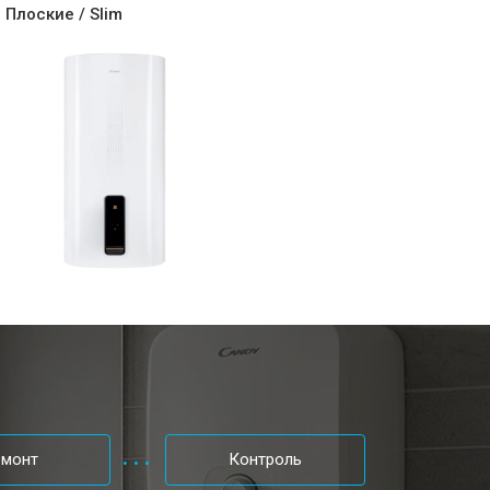
т 3500 ₽
Заказать
Плоские / Slim
т 3550 ₽
Заказать
т 5250 ₽
Заказать
т 3900 ₽
Заказать
т 3749 ₽
Заказать
емонт
Контроль