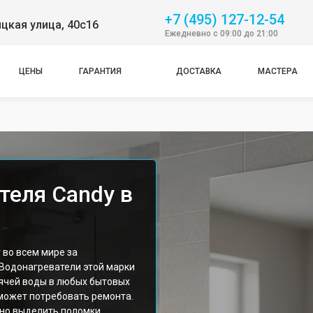
+7 (495) 127-12-54
цкая улица, 40с16
Ежедневно с 09:00 до 21:00
ЦЕНЫ
ГАРАНТИЯ
ДОСТАВКА
МАСТЕРА
теля Candy в
 во всем мире за
 Водонагреватели этой марки
ячей воды в любых бытовых
 может потребовать ремонта.
но выделить поломки