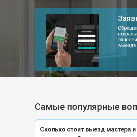
Заяв
Обращен
стираль
панелей
выезда 
Самые популярные во
Сколько стоит выезд мастера и