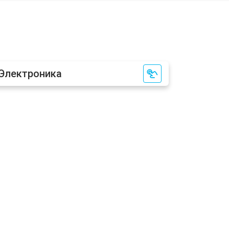
т 3450 ₽
Заказать
т 3600 ₽
Заказать
Электроника
т 3550 ₽
Заказать
т 5800 ₽
Заказать
т 3990 ₽
Заказать
т 3590 ₽
Заказать