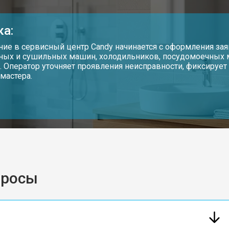
ка:
ие в сервисный центр Candy начинается с оформления зая
ных и сушильных машин, холодильников, посудомоечных
. Оператор уточняет проявления неисправности, фиксируе
мастера.
просы