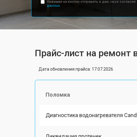
Нажимая на кнопку отправить я даю свое согласие
данных.
Прайс-лист на ремонт 
Дата обновления прайса: 17.07.2026
Поломка
Диагностика водонагревателя Cand
Ликвидация протечек