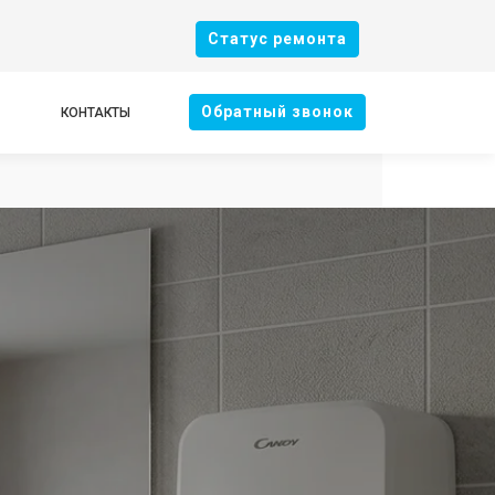
Cтатус ремонта
Oбратный звонок
КОНТАКТЫ