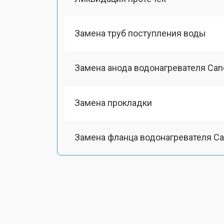
Замена труб поступления воды
Замена анода водонагревателя Can
Замена прокладки
Замена фланца водонагревателя C
Замена предохранительного клапа
Замена термопредохранителя