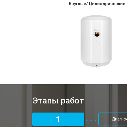
Ремонт/замена датчика температу
Круглые/ Цилиндрические
Ремонт электропроводки
Ремонт платы управления (восстан
Замена платы управления
Замена мембраны
Этапы работ
1
Диагно