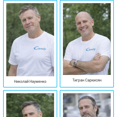
Тигран Саркисян
Николай Науменко