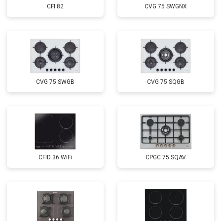
CFI 82
CVG 75 SWGNX
CVG 75 SWGB
CVG 75 SQGB
CFID 36 WiFi
CPGC 75 SQAV