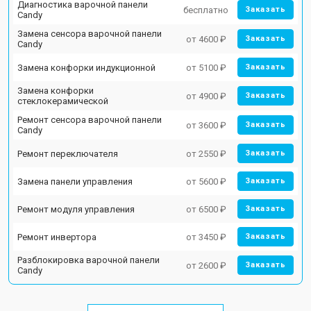
Диагностика варочной панели
бесплатно
Заказать
Candy
Замена сенсора варочной панели
от 4600 ₽
Заказать
Candy
Замена конфорки индукционной
от 5100 ₽
Заказать
Замена конфорки
от 4900 ₽
Заказать
стеклокерамической
Ремонт сенсора варочной панели
от 3600 ₽
Заказать
Candy
Ремонт переключателя
от 2550 ₽
Заказать
Замена панели управления
от 5600 ₽
Заказать
Ремонт модуля управления
от 6500 ₽
Заказать
Ремонт инвертора
от 3450 ₽
Заказать
Разблокировка варочной панели
от 2600 ₽
Заказать
Candy