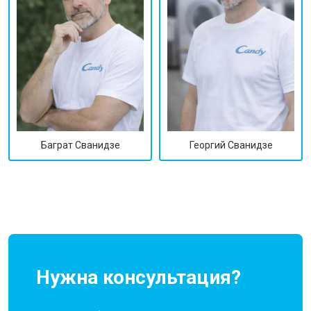
Георгий Сванидзе
Баграт Сванидзе
Нужна консультация?