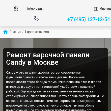
Москва
Мясниц
▼
+7 (495) 127-12-54
Главная
/
Варочная панель
Ремонт варочной панели
Candy в Москве
Candy — это итальянское качество, современная
функциональность и элегантный дизайн. Варочные
поверхности этого бренда гармонично вписываются в любой
интерьер и радуют пользователей удобством и надежной
работой. Однако даже такая качественная техника может
столкнуться с неисправностями. Часто возникают проблемы с
нагревательными элементами, сенсорной панелью управления,
повреждения стеклокерамического покрытия или сбои в
подключении. Все эти поломки требуют внимательного