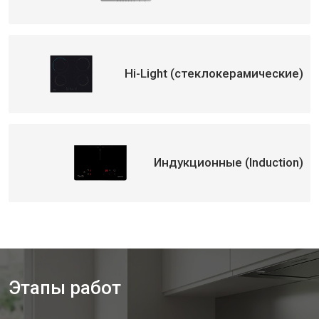
Hi-Light (стеклокерамические)
Индукционные (Induction)
Этапы работ