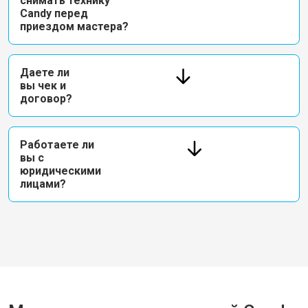
снимать технику
Candy перед
приездом мастера?
Даете ли
вы чек и
договор?
Работаете ли
вы с
юридическими
лицами?