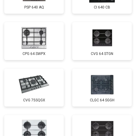
PSP 640 AQ
CI 640 CB
CPG 64 SWPX
CVG 64 STGN
CVG 75SQGX
CLGC 64 SGGH