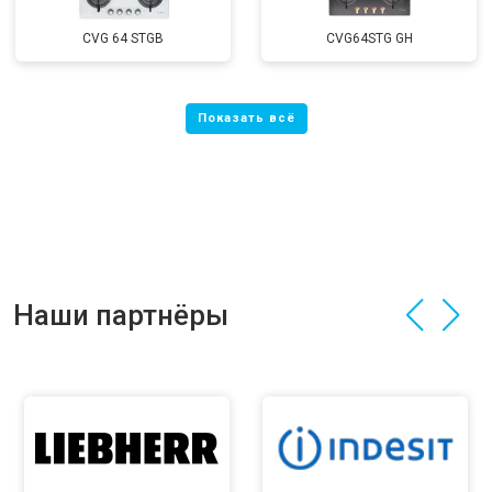
CVG 64 STGB
CVG64STG GH
Наши партнёры