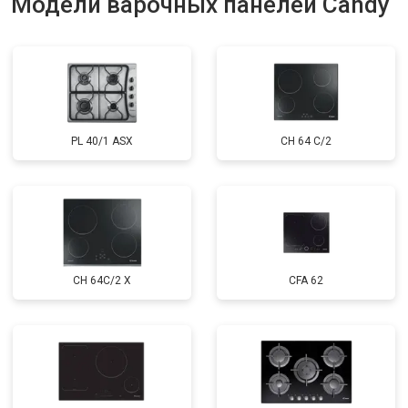
Модели варочных панелей Candy
PL 40/1 ASX
CH 64 C/2
CH 64C/2 X
CFA 62