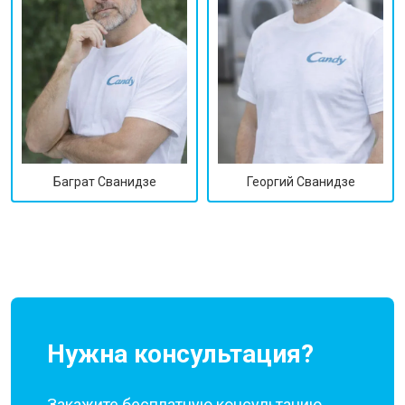
Георгий Сванидзе
Баграт Сванидзе
Нужна консультация?
Закажите бесплатную консультацию,