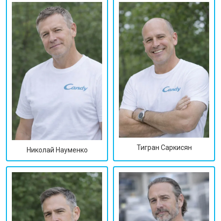
Тигран Саркисян
Николай Науменко