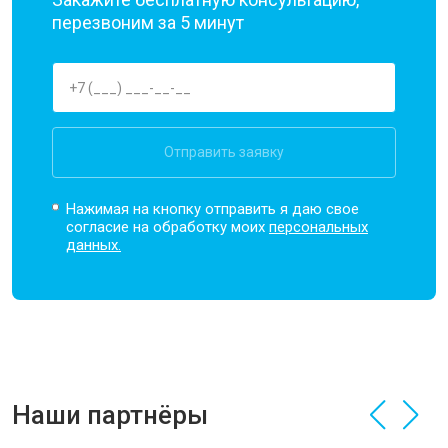
перезвоним за 5 минут
Отправить заявку
Нажимая на кнопку отправить я даю свое
согласие на обработку моих
персональных
данных.
Наши партнёры