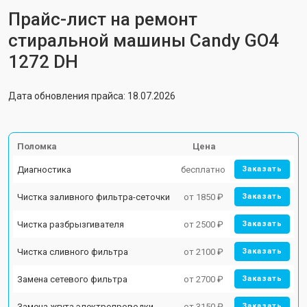
Прайс-лист на ремонт
стиральной машины Candy GO4
1272 DH
Дата обновления прайса: 18.07.2026
Поломка
Цена
Диагностика
бесплатно
Заказать
Чистка заливного фильтра-сеточки
от 1850 ₽
Заказать
Чистка разбрызгивателя
от 2500 ₽
Заказать
Чистка сливного фильтра
от 2100 ₽
Заказать
Замена сетевого фильтра
от 2700 ₽
Заказать
Замена жгута электропроводки
от 3150 ₽
Заказать