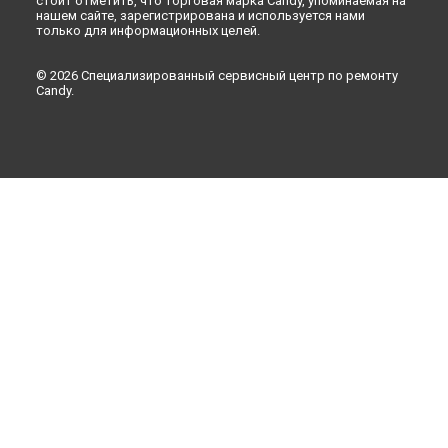
стоит отметить, что торговая марка Candy, упоминаемая на
нашем сайте, зарегистрирована и используется нами
только для информационных целей.
© 2026 Специализированный сервисный центр по ремонту
Candy.