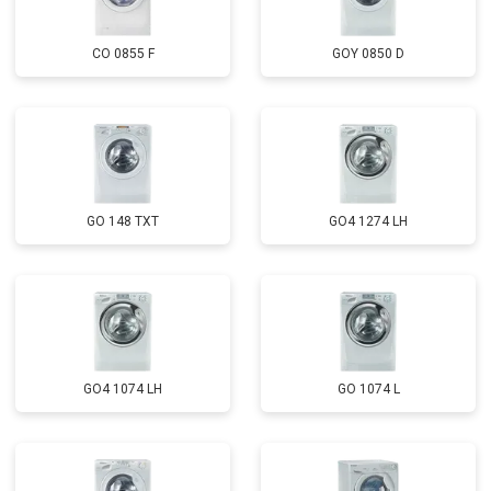
CO 0855 F
GOY 0850 D
GO 148 TXT
GO4 1274 LH
GO4 1074 LH
GO 1074 L