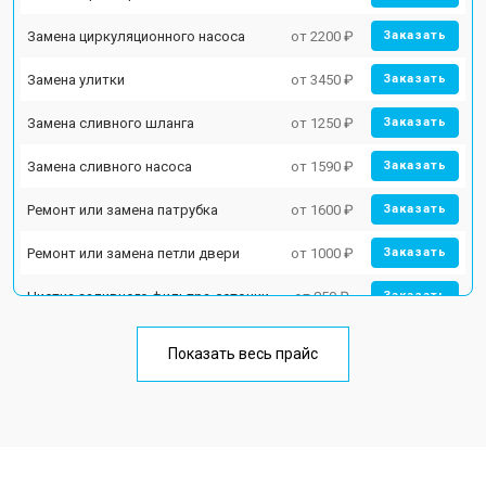
Замена циркуляционного насоса
от 2200 ₽
Заказать
Замена улитки
от 3450 ₽
Заказать
Замена сливного шланга
от 1250 ₽
Заказать
Замена сливного насоса
от 1590 ₽
Заказать
Ремонт или замена патрубка
от 1600 ₽
Заказать
Ремонт или замена петли двери
от 1000 ₽
Заказать
Чистка заливного фильтра-сеточки
от 850 ₽
Заказать
Ремонт циркуляционного насоса
от 2200 ₽
Заказать
Показать весь прайс
Ремонт теплообменника
от 2000 ₽
Заказать
Ремонт стакана моечного бака
от 1600 ₽
Заказать
Ремонт механизма замка
от 1200 ₽
Заказать