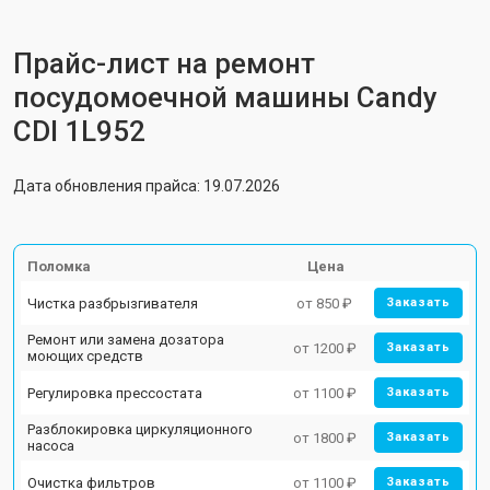
Прайс-лист на ремонт
посудомоечной машины Candy
CDI 1L952
Дата обновления прайса: 19.07.2026
Поломка
Цена
Чистка разбрызгивателя
от 850 ₽
Заказать
Ремонт или замена дозатора
от 1200 ₽
Заказать
моющих средств
Регулировка прессостата
от 1100 ₽
Заказать
Разблокировка циркуляционного
от 1800 ₽
Заказать
насоса
Очистка фильтров
от 1100 ₽
Заказать