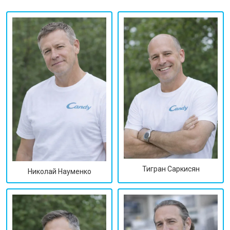
Тигран Саркисян
Николай Науменко