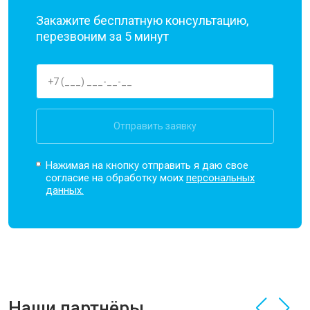
Закажите бесплатную консультацию,
перезвоним за 5 минут
Отправить заявку
Нажимая на кнопку отправить я даю свое
согласие на обработку моих
персональных
данных.
Наши партнёры