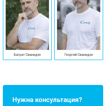
Георгий Сванидзе
Баграт Сванидзе
Нужна консультация?