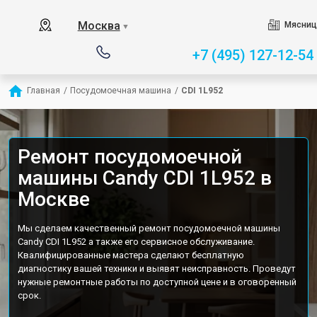
Москва
Мясниц
▼
+7 (495) 127-12-54
Главная
/
Посудомоечная машина
/
CDI 1L952
Ремонт посудомоечной
машины Candy CDI 1L952 в
Москве
Мы сделаем качественный ремонт посудомоечной машины
Candy CDI 1L952 а также его сервисное обслуживание.
Квалифицированные мастера сделают бесплатную
диагностику вашей техники и выявят неисправность. Проведут
нужные ремонтные работы по доступной цене и в оговоренный
срок.