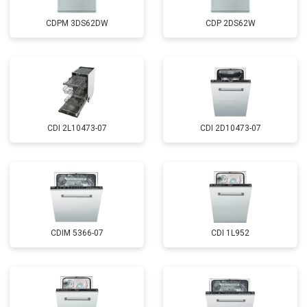
CDPM 3DS62DW
CDP 2DS62W
CDI 2L10473-07
CDI 2D10473-07
CDIM 5366-07
CDI 1L952