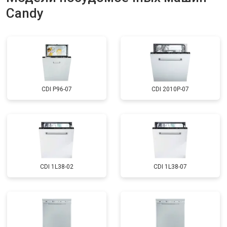
Candy
CDI P96-07
CDI 2010P-07
CDI 1L38-02
CDI 1L38-07