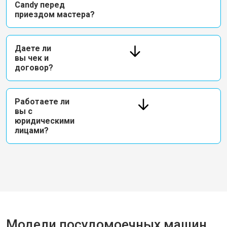
Candy перед
приездом мастера?
Даете ли
вы чек и
договор?
Работаете ли
вы с
юридическими
лицами?
Модели посудомоечных машин