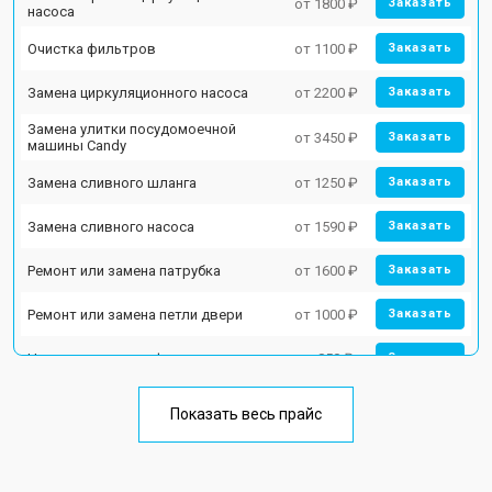
от 1800 ₽
Заказать
насоса
Очистка фильтров
от 1100 ₽
Заказать
Замена циркуляционного насоса
от 2200 ₽
Заказать
Замена улитки посудомоечной
от 3450 ₽
Заказать
машины Candy
Замена сливного шланга
от 1250 ₽
Заказать
Замена сливного насоса
от 1590 ₽
Заказать
Ремонт или замена патрубка
от 1600 ₽
Заказать
Ремонт или замена петли двери
от 1000 ₽
Заказать
Чистка заливного фильтра-сеточки
от 850 ₽
Заказать
Ремонт циркуляционного насоса
от 2200 ₽
Заказать
Показать весь прайс
Ремонт теплообменника
от 2000 ₽
Заказать
Ремонт стакана моечного бака
от 1600 ₽
Заказать