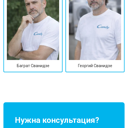
Георгий Сванидзе
Баграт Сванидзе
Нужна консультация?