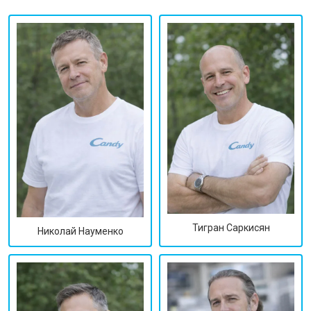
Тигран Саркисян
Николай Науменко