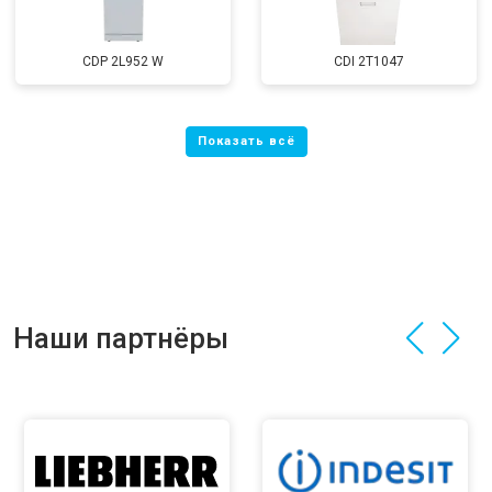
CDP 2L952 W
CDI 2T1047
Наши партнёры