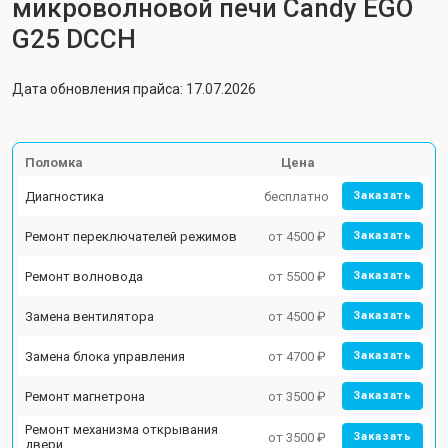
микроволновой печи Candy EGO
G25 DCCH
Дата обновления прайса: 17.07.2026
Поломка
Цена
Диагностика
бесплатно
Заказать
Ремонт переключателей режимов
от 4500 ₽
Заказать
Ремонт волновода
от 5500 ₽
Заказать
Замена вентилятора
от 4500 ₽
Заказать
Замена блока управления
от 4700 ₽
Заказать
Ремонт магнетрона
от 3500 ₽
Заказать
Ремонт механизма открывания
от 3500 ₽
Заказать
двери