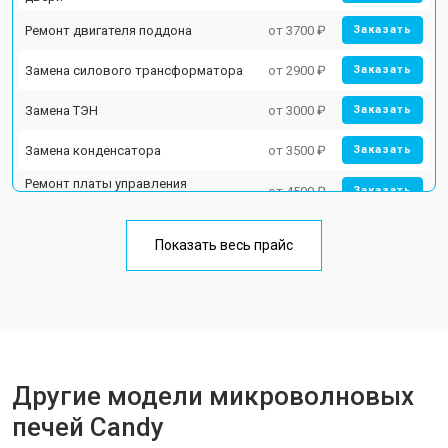
Ремонт двигателя поддона
от 3700 ₽
Заказать
Замена силового трансформатора
от 2900 ₽
Заказать
Замена ТЭН
от 3000 ₽
Заказать
Замена конденсатора
от 3500 ₽
Заказать
Ремонт платы управления
от 4500 ₽
Заказать
(восстановление)
Замена лампочки
от 2400 ₽
Заказать
Показать весь прайс
Другие модели микроволновых
печей Candy