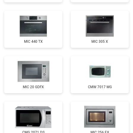
MIC 440 TX
MIC 305 X
MIC 20 GDFX
CMW 7017 MG
CMG 2071 DS
MIC 256 EX