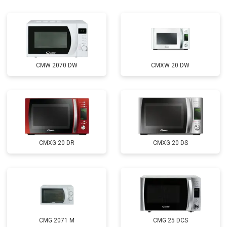
CMW 2070 DW
CMXW 20 DW
CMXG 20 DR
CMXG 20 DS
CMG 2071 M
CMG 25 DCS