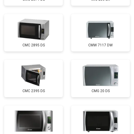
CMC 2895 DS
CMW 7117 DW
CMC 2395 DS
CMG 20 DS