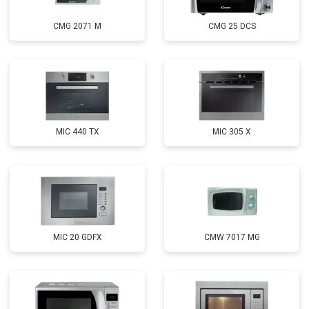
CMG 2071 M
CMG 25 DCS
MIC 440 TX
MIC 305 X
MIC 20 GDFX
CMW 7017 MG