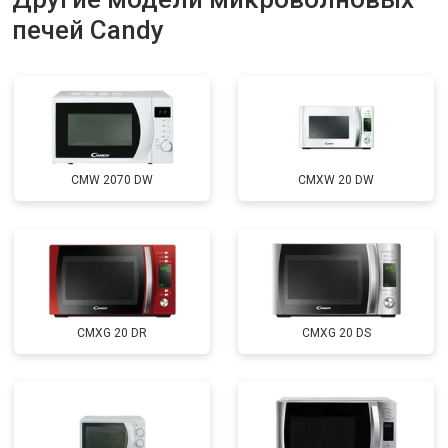
печей Candy
CMW 2070 DW
CMXW 20 DW
CMXG 20 DR
CMXG 20 DS