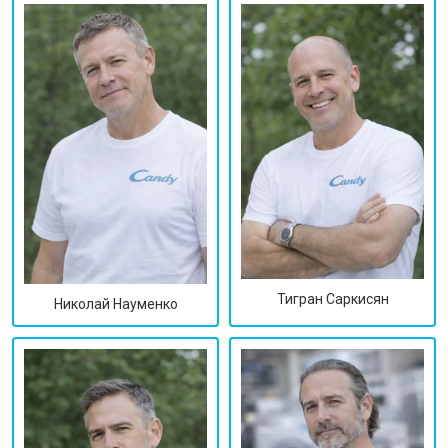
Тигран Саркисян
Николай Науменко