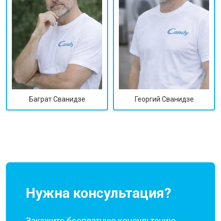
Георгий Сванидзе
Баграт Сванидзе
Нужна консультация?
Закажите бесплатную консультацию,