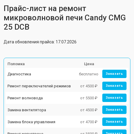
Прайс-лист на ремонт
микроволновой печи Candy CMG
25 DCB
Дата обновления прайса: 17.07.2026
Поломка
Цена
Диагностика
бесплатно
Заказать
Ремонт переключателей режимов
от 4500 ₽
Заказать
Ремонт волновода
от 5500 ₽
Заказать
Замена вентилятора
от 4500 ₽
Заказать
Замена блока управления
от 4700 ₽
Заказать
Ремонт магнетрона
от 3500 ₽
Заказать