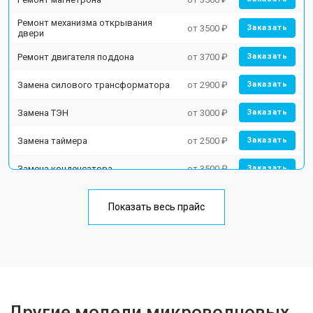
Ремонт механизма открывания
от 3500 ₽
Заказать
двери
Ремонт двигателя поддона
от 3700 ₽
Заказать
Замена силового трансформатора
от 2900 ₽
Заказать
Замена ТЭН
от 3000 ₽
Заказать
Замена таймера
от 2500 ₽
Заказать
Замена конденсатора
от 3500 ₽
Заказать
Ремонт платы управления
от 4500 ₽
Заказать
(восстановление)
Показать весь прайс
Замена лампочки
от 2400 ₽
Заказать
Другие модели микроволновых