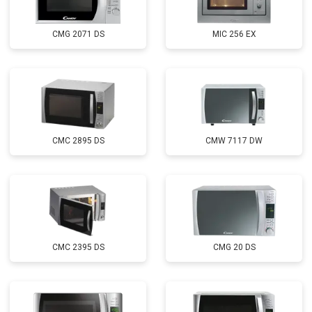
CMG 2071 DS
MIC 256 EX
CMC 2895 DS
CMW 7117 DW
CMC 2395 DS
CMG 20 DS