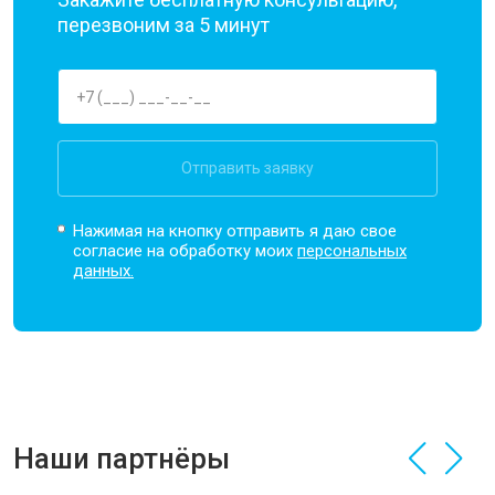
перезвоним за 5 минут
Отправить заявку
Нажимая на кнопку отправить я даю свое
согласие на обработку моих
персональных
данных.
Наши партнёры