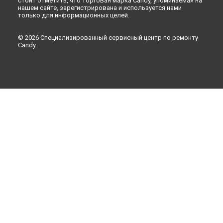
стоит отметить, что торговая марка Candy, упоминаемая на
нашем сайте, зарегистрирована и используется нами
только для информационных целей.
© 2026 Специализированный сервисный центр по ремонту
Candy.