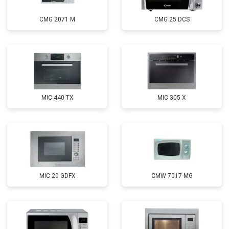
CMG 2071 M
CMG 25 DCS
MIC 440 TX
MIC 305 X
MIC 20 GDFX
CMW 7017 MG