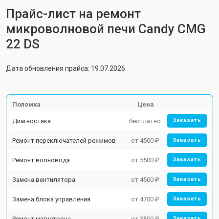
Прайс-лист на ремонт
микроволновой печи Candy CMG
22 DS
Дата обновления прайса: 19.07.2026
Поломка
Цена
Диагностика
бесплатно
Заказать
Ремонт переключателей режимов
от 4500 ₽
Заказать
Ремонт волновода
от 5500 ₽
Заказать
Замена вентилятора
от 4500 ₽
Заказать
Замена блока управления
от 4700 ₽
Заказать
Ремонт магнетрона
от 3500 ₽
Заказать