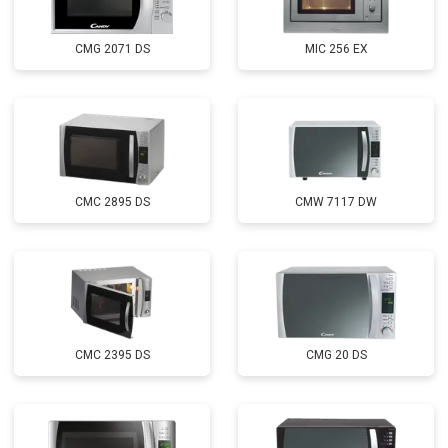
CMG 2071 DS
MIC 256 EX
CMC 2895 DS
CMW 7117 DW
CMC 2395 DS
CMG 20 DS