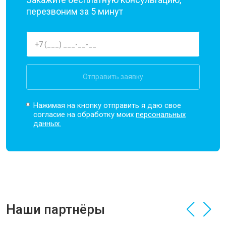
перезвоним за 5 минут
Отправить заявку
Нажимая на кнопку отправить я даю свое
согласие на обработку моих
персональных
данных.
Наши партнёры