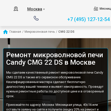
Москва
Мясниц
▼
+7 (495) 127-12-54
Главная
/
Микроволновая печь
/
CMG 22 DS
Ремонт микроволновой печи
Candy CMG 22 DS в Москве
Мы сделаем качественный ремонт микроволновой печи Candy
CMG 22 DS а также его сервисное обслуживание.
Квалифицированные мастера сделают бесплатную
диагностику вашей техники и выявят неисправность. Проведут
нужные ремонтные работы по доступной цене и в оговоренный
срок.
Приезжайте по адресу: Москва: Мясницкая улица, 40с16 или
оставьте заявку на сайте и получите скидку 20% на ремонт и