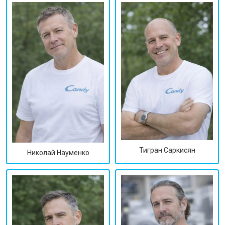
Тигран Саркисян
Николай Науменко