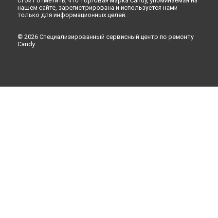
стоит отметить, что торговая марка Candy, упоминаемая на
нашем сайте, зарегистрирована и используется нами
только для информационных целей.
© 2026 Специализированный сервисный центр по ремонту
Candy.