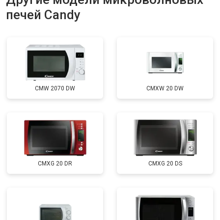
печей Candy
CMW 2070 DW
CMXW 20 DW
CMXG 20 DR
CMXG 20 DS