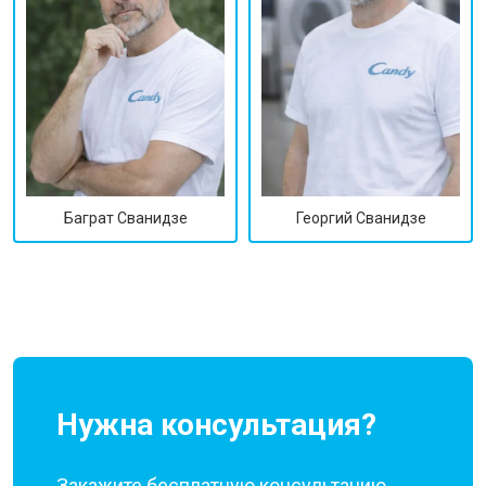
Георгий Сванидзе
Баграт Сванидзе
Нужна консультация?
Закажите бесплатную консультацию,