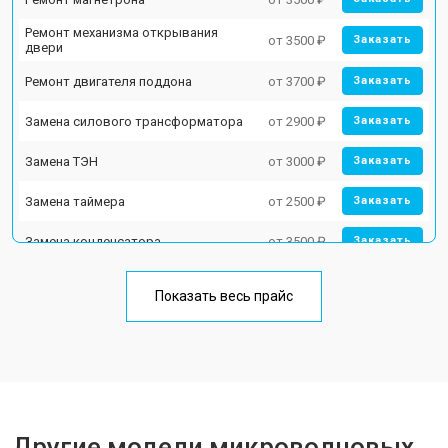
Ремонт механизма открывания
от 3500 ₽
Заказать
двери
Ремонт двигателя поддона
от 3700 ₽
Заказать
Замена силового трансформатора
от 2900 ₽
Заказать
Замена ТЭН
от 3000 ₽
Заказать
Замена таймера
от 2500 ₽
Заказать
Замена конденсатора
от 3500 ₽
Заказать
Ремонт платы управления
от 4500 ₽
Заказать
(восстановление)
Показать весь прайс
Замена лампочки
от 2400 ₽
Заказать
Другие модели микроволновых