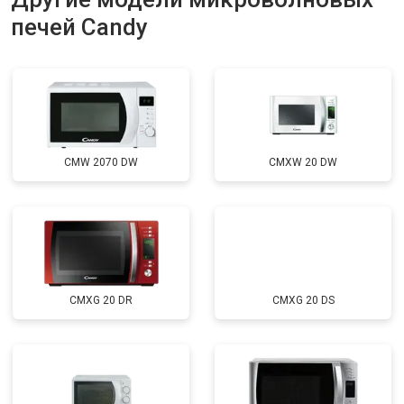
печей Candy
CMW 2070 DW
CMXW 20 DW
CMXG 20 DR
CMXG 20 DS