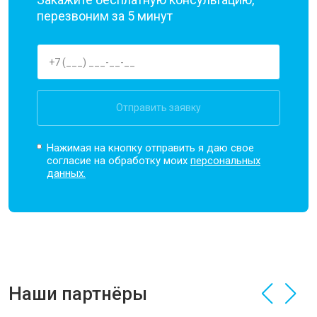
перезвоним за 5 минут
Отправить заявку
Нажимая на кнопку отправить я даю свое
согласие на обработку моих
персональных
данных.
Наши партнёры