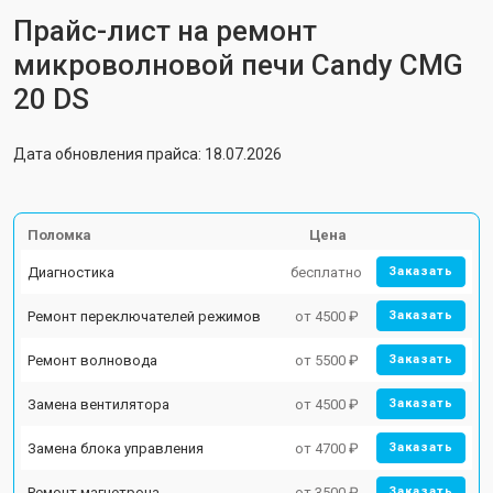
Прайс-лист на ремонт
микроволновой печи Candy CMG
20 DS
Дата обновления прайса: 18.07.2026
Поломка
Цена
Диагностика
бесплатно
Заказать
Ремонт переключателей режимов
от 4500 ₽
Заказать
Ремонт волновода
от 5500 ₽
Заказать
Замена вентилятора
от 4500 ₽
Заказать
Замена блока управления
от 4700 ₽
Заказать
Ремонт магнетрона
от 3500 ₽
Заказать