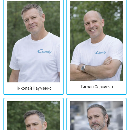
Тигран Саркисян
Николай Науменко