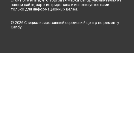
стоит отметить, что торговая марка Candy, упоминаемая на
нашем сайте, зарегистрирована и используется нами
только для информационных целей.
© 2026 Специализированный сервисный центр по ремонту
Candy.