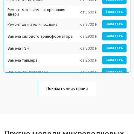
Ремонт механизма открывания
от 3500 ₽
Заказать
двери
Ремонт двигателя поддона
от 3700 ₽
Заказать
Замена силового трансформатора
от 2900 ₽
Заказать
Замена ТЭН
от 3000 ₽
Заказать
Замена таймера
от 2500 ₽
Заказать
Замена конденсатора
от 3500 ₽
Заказать
Ремонт платы управления
от 4500 ₽
Заказать
(восстановление)
Показать весь прайс
Замена лампочки
от 2400 ₽
Заказать
Другие модели микроволновых