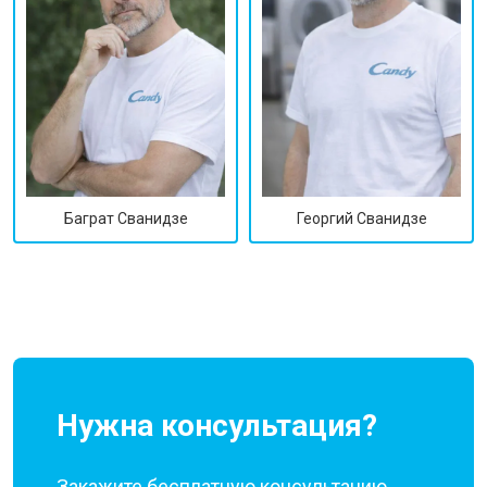
Георгий Сванидзе
Баграт Сванидзе
Нужна консультация?
Закажите бесплатную консультацию,