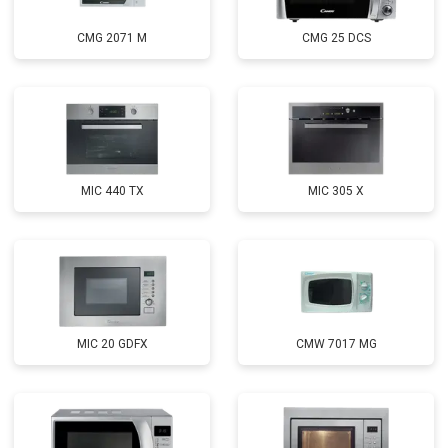
CMG 2071 M
CMG 25 DCS
MIC 440 TX
MIC 305 X
MIC 20 GDFX
CMW 7017 MG