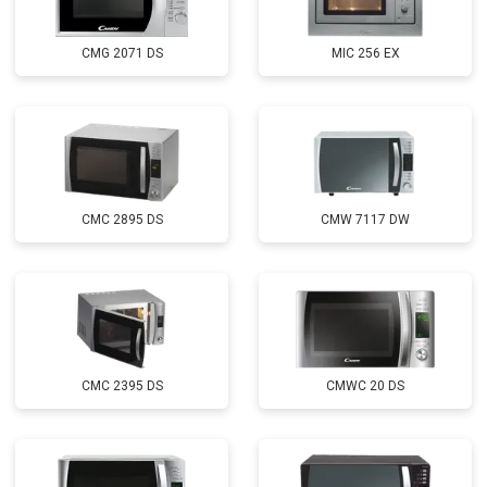
CMG 2071 DS
MIC 256 EX
CMC 2895 DS
CMW 7117 DW
CMC 2395 DS
CMWC 20 DS