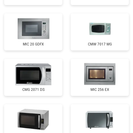
MIC 20 GDFX
CMW 7017 MG
CMG 2071 DS
MIC 256 EX