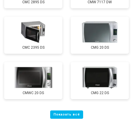
CMC 2895 DS
CMW 7117 DW
CMC 2395 DS
CMG 20 DS
CMWC 20 DS
CMG 22 DS