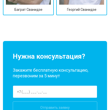
Георгий Сванидзе
Баграт Сванидзе
Нужна консультация?
Закажите бесплатную консультацию,
перезвоним за 5 минут
Отправить заявку