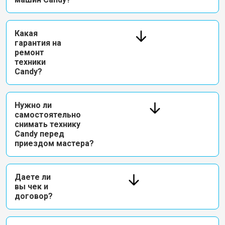
Какая
гарантия на
ремонт
техники
Candy?
Нужно ли
самостоятельно
снимать технику
Candy перед
приездом мастера?
Даете ли
вы чек и
договор?