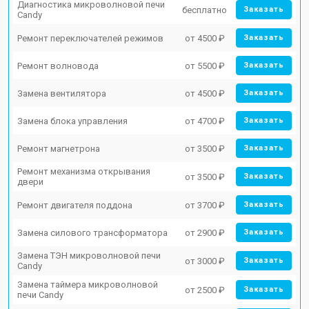
Диагностика микроволновой печи
бесплатно
Заказать
Candy
Ремонт переключателей режимов
от 4500 ₽
Заказать
Ремонт волновода
от 5500 ₽
Заказать
Замена вентилятора
от 4500 ₽
Заказать
Замена блока управления
от 4700 ₽
Заказать
Ремонт магнетрона
от 3500 ₽
Заказать
Ремонт механизма открывания
от 3500 ₽
Заказать
двери
Ремонт двигателя поддона
от 3700 ₽
Заказать
Замена силового трансформатора
от 2900 ₽
Заказать
Замена ТЭН микроволновой печи
от 3000 ₽
Заказать
Candy
Замена таймера микроволновой
от 2500 ₽
Заказать
печи Candy