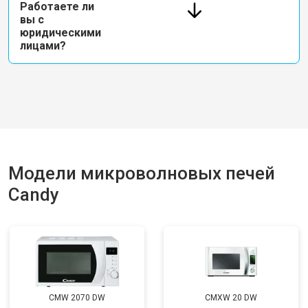
Работаете ли
вы с
юридическими
лицами?
Модели микроволновых печей
Candy
CMW 2070 DW
CMXW 20 DW