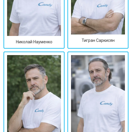
Тигран Саркисян
Николай Науменко