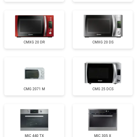
CMXG 20 DR
CMXG 20 DS
CMG 2071 M
CMG 25 DCS
MIC 440 TX
MIC 305 X