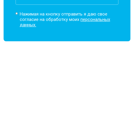
Нажимая на кнопку отправить я даю свое
согласие на обработку моих
персональных
данных.