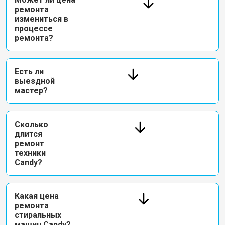
ремонта
измениться в
процессе
ремонта?
Есть ли
выездной
мастер?
Сколько
длится
ремонт
техники
Candy?
Какая цена
ремонта
стиральных
машин Candy?