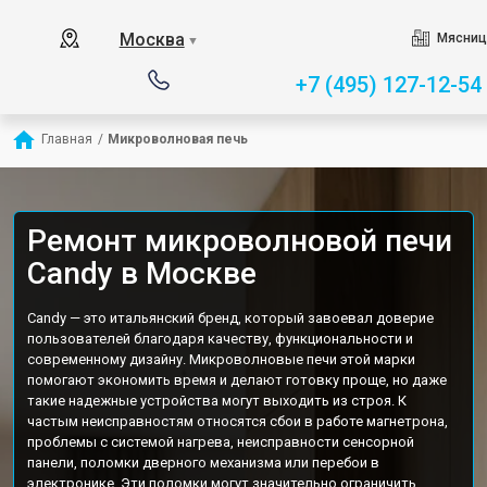
Москва
Мясниц
▼
+7 (495) 127-12-54
Главная
/
Микроволновая печь
Ремонт микроволновой печи
Candy в Москве
Candy — это итальянский бренд, который завоевал доверие
пользователей благодаря качеству, функциональности и
современному дизайну. Микроволновые печи этой марки
помогают экономить время и делают готовку проще, но даже
такие надежные устройства могут выходить из строя. К
частым неисправностям относятся сбои в работе магнетрона,
проблемы с системой нагрева, неисправности сенсорной
панели, поломки дверного механизма или перебои в
электронике. Эти поломки могут значительно ограничить