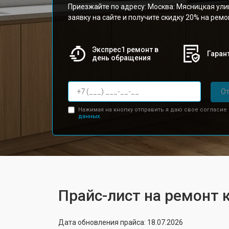
Приезжайте по адресу: Москва: Мясницкая улиц
заявку на сайте и получите скидку 20% на рем
Экспрес1 ремонт в
Гарант
день обращения
От
Нажимая на кнопку отправить я даю свое согласие
данных.
Прайс-лист на ремонт 
Дата обновления прайса: 18.07.2026