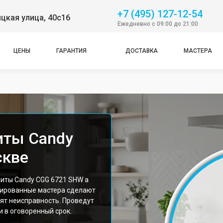
+7 (495) 127-12-54
цкая улица, 40с16
Ежедневно с 09:00 до 21:00
ЦЕНЫ
ГАРАНТИЯ
ДОСТАВКА
МАСТЕРА
иты Candy
скве
иты Candy CGG 6721 SHW а
цированные мастера сделают
ят неисправность. Проведут
 в оговоренный срок.