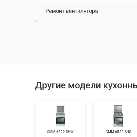
Ремонт вентилятора
Замена платы сенсорного управле
Ремонт модуля управления
Замена ТЭН
Другие модели кухонны
Замена таймера
Замена термостата
CMM 6522 SHW
CMM 6522 SHS