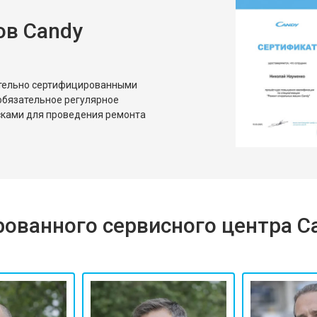
ов Candy
ительно сертифицированными
обязательное регулярное
сками для проведения ремонта
ованного сервисного центра C