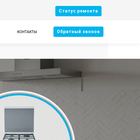
Cтатус ремонта
Oбратный звонок
КОНТАКТЫ