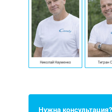
Николай Науменко
Тигран 
Нужна консультация