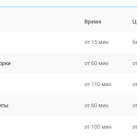
Время
Ц
от 15 мин
б
орки
от 60 мин
о
от 110 мин
о
иты
от 60 мин
о
от 100 мин
о