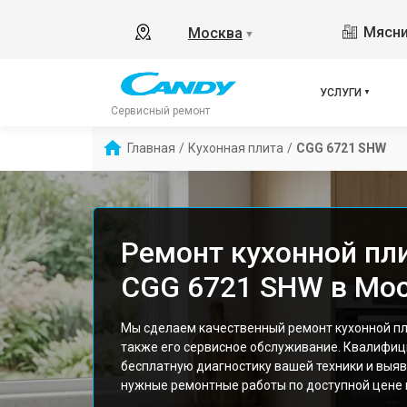
Мясни
Москва
▼
УСЛУГИ
Сервисный ремонт
Главная
/
Кухонная плита
/
CGG 6721 SHW
Ремонт кухонной пл
CGG 6721 SHW в Мо
Мы сделаем качественный ремонт кухонной пл
также его сервисное обслуживание. Квалифи
бесплатную диагностику вашей техники и выяв
нужные ремонтные работы по доступной цене и