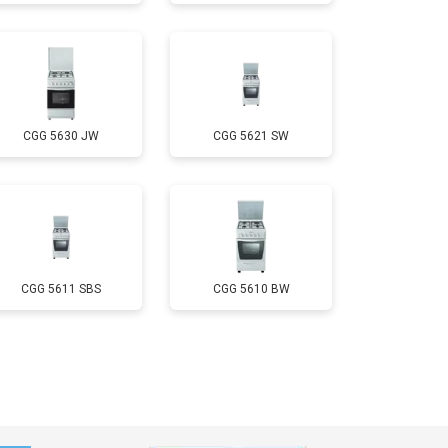
т 2750 ₽
Заказать
т 2590 ₽
Заказать
CGG 5630 JW
CGG 5621 SW
т 2600 ₽
Заказать
CGG 5611 SBS
CGG 5610 BW