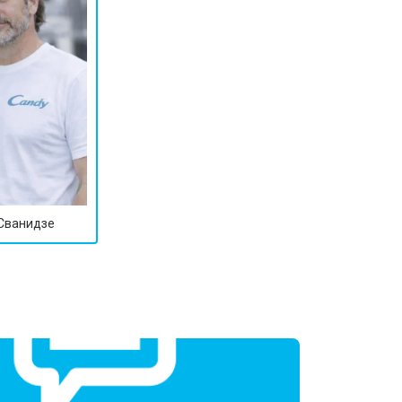
 Сванидзе