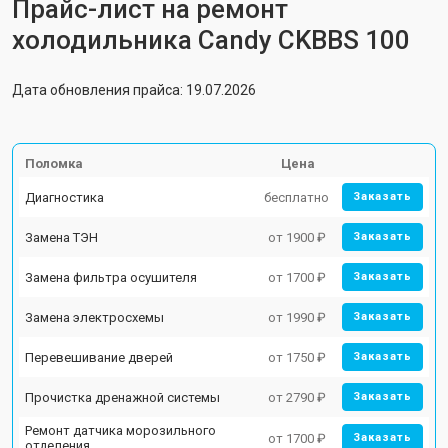
Прайс-лист на ремонт
холодильника Candy CKBBS 100
Дата обновления прайса: 19.07.2026
Поломка
Цена
Диагностика
бесплатно
Заказать
Замена ТЭН
от 1900 ₽
Заказать
Замена фильтра осушителя
от 1700 ₽
Заказать
Замена электросхемы
от 1990 ₽
Заказать
Перевешивание дверей
от 1750 ₽
Заказать
Прочистка дренажной системы
от 2790 ₽
Заказать
Ремонт датчика морозильного
от 1700 ₽
Заказать
отделения