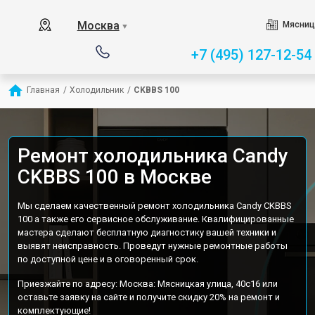
Москва
Мясниц
▼
+7 (495) 127-12-54
Главная
/
Холодильник
/
CKBBS 100
Ремонт холодильника Candy
CKBBS 100 в Москве
Мы сделаем качественный ремонт холодильника Candy CKBBS
100 а также его сервисное обслуживание. Квалифицированные
мастера сделают бесплатную диагностику вашей техники и
выявят неисправность. Проведут нужные ремонтные работы
по доступной цене и в оговоренный срок.
Приезжайте по адресу: Москва: Мясницкая улица, 40с16 или
оставьте заявку на сайте и получите скидку 20% на ремонт и
комплектующие!