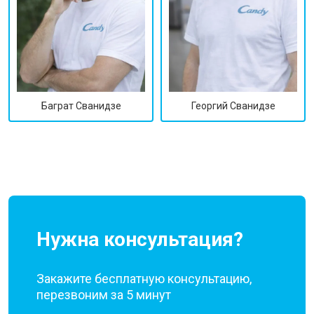
Георгий Сванидзе
Баграт Сванидзе
Нужна консультация?
Закажите бесплатную консультацию,
перезвоним за 5 минут