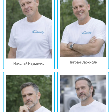
Тигран Саркисян
Николай Науменко