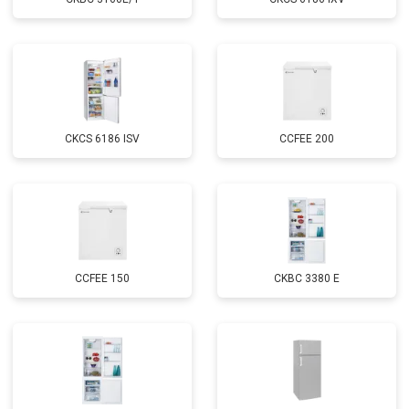
CKCS 6186 ISV
CCFEE 200
CCFEE 150
CKBC 3380 E