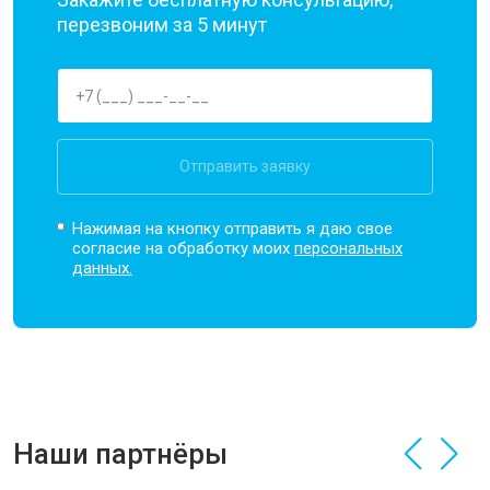
перезвоним за 5 минут
Отправить заявку
Нажимая на кнопку отправить я даю свое
согласие на обработку моих
персональных
данных.
Наши партнёры