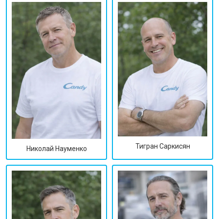
Тигран Саркисян
Николай Науменко