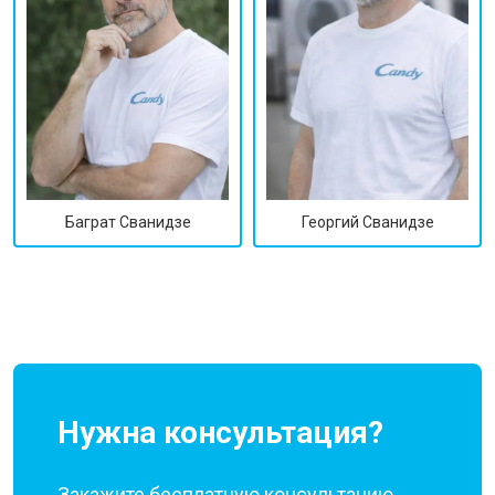
Георгий Сванидзе
Баграт Сванидзе
Нужна консультация?
Закажите бесплатную консультацию,