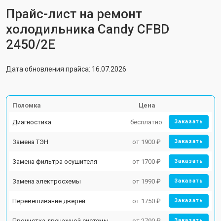
Прайс-лист на ремонт
холодильника Candy CFBD
2450/2E
Дата обновления прайса: 16.07.2026
Поломка
Цена
Диагностика
бесплатно
Заказать
Замена ТЭН
от 1900 ₽
Заказать
Замена фильтра осушителя
от 1700 ₽
Заказать
Замена электросхемы
от 1990 ₽
Заказать
Перевешивание дверей
от 1750 ₽
Заказать
Прочистка дренажной системы
от 2790 ₽
Заказать