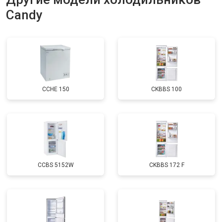
Candy
Замена нагревателя оттайки
от 2300 ₽
Заказать
Замена реле
от 2550 ₽
Заказать
Устранение утечки хладагента
от 1900 ₽
Заказать
CCHE 150
CKBBS 100
CCBS 5152W
CKBBS 172 F