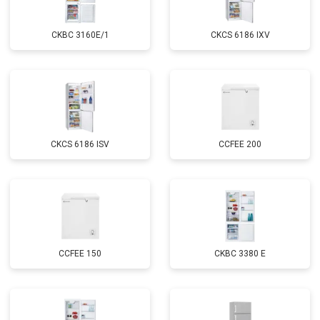
CKBC 3160E/1
CKCS 6186 IXV
CKCS 6186 ISV
CCFEE 200
CCFEE 150
CKBC 3380 E