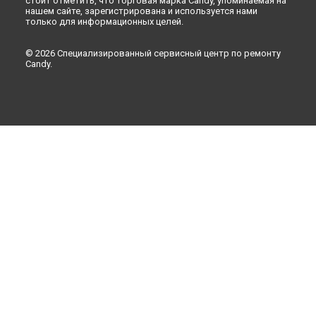
стоит отметить, что торговая марка Candy, упоминаемая на
нашем сайте, зарегистрирована и используется нами
только для информационных целей.
© 2026 Специализированный сервисный центр по ремонту
Candy.