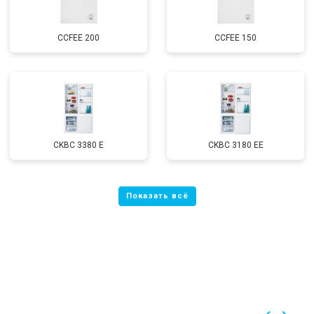
CCFEE 200
CCFEE 150
CKBC 3380 E
CKBC 3180 EE