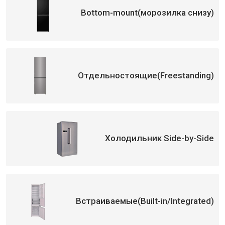
Bottom-mount(морозилка снизу)
Отдельностоящие(Freestanding)
Холодильник Side-by-Side
Встраиваемые(Built-in/Integrated)