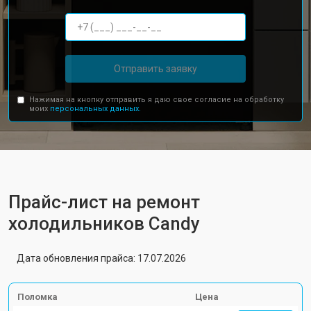
Отправить заявку
Нажимая на кнопку отправить я даю свое согласие на обработку
моих
персональных данных.
Прайс-лист на ремонт
холодильников Candy
Дата обновления прайса: 17.07.2026
Поломка
Цена