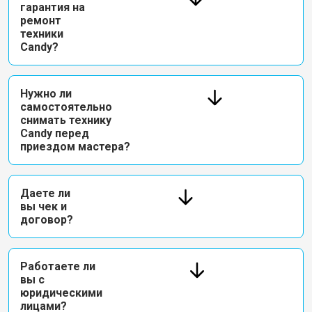
гарантия на
ремонт
техники
Candy?
Нужно ли
самостоятельно
снимать технику
Candy перед
приездом мастера?
Даете ли
вы чек и
договор?
Работаете ли
вы с
юридическими
лицами?