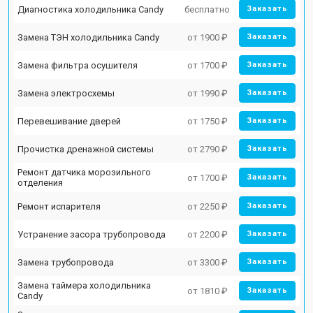
Диагностика холодильника Candy
бесплатно
Заказать
Замена ТЭН холодильника Candy
от 1900 ₽
Заказать
Замена фильтра осушителя
от 1700 ₽
Заказать
Замена электросхемы
от 1990 ₽
Заказать
Перевешивание дверей
от 1750 ₽
Заказать
Прочистка дренажной системы
от 2790 ₽
Заказать
Ремонт датчика морозильного
от 1700 ₽
Заказать
отделения
Ремонт испарителя
от 2250 ₽
Заказать
Устранение засора трубопровода
от 2200 ₽
Заказать
Замена трубопровода
от 3300 ₽
Заказать
Замена таймера холодильника
от 1810 ₽
Заказать
Candy