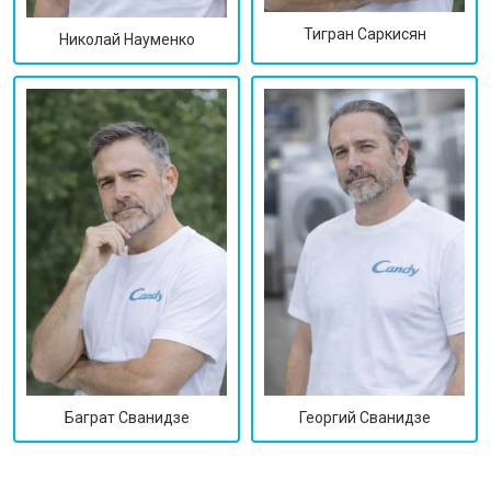
Тигран Саркисян
Николай Науменко
Георгий Сванидзе
Баграт Сванидзе