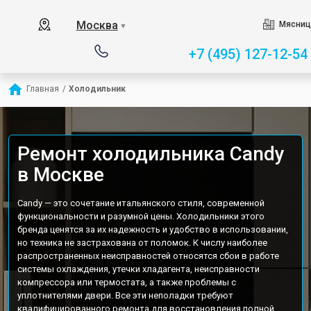
Москва
Мясниц
▼
+7 (495) 127-12-54
Главная
/
Холодильник
Ремонт холодильника Candy
в Москве
Candy — это сочетание итальянского стиля, современной
функциональности и разумной цены. Холодильники этого
бренда ценятся за их надежность и удобство в использовании,
но техника не застрахована от поломок. К числу наиболее
распространенных неисправностей относятся сбои в работе
системы охлаждения, утечки хладагента, неисправности
компрессора или термостата, а также проблемы с
уплотнителями двери. Все эти неполадки требуют
квалифицированного ремонта для восстановления полной