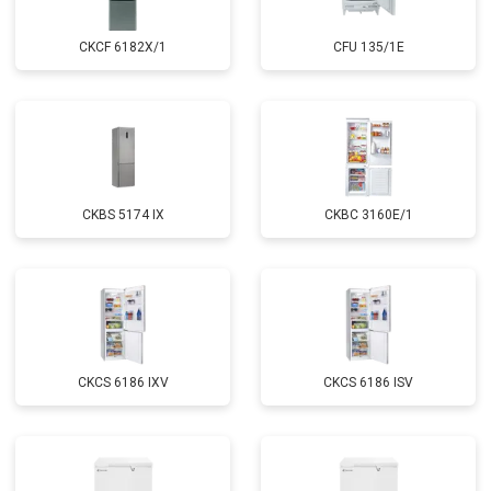
CKCF 6182X/1
CFU 135/1E
CKBS 5174 IX
CKBC 3160E/1
CKCS 6186 IXV
CKCS 6186 ISV