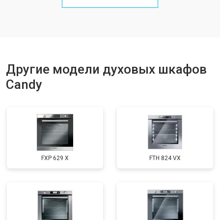
Другие модели духовых шкафов
Candy
FXP 629 X
FTH 824 VX