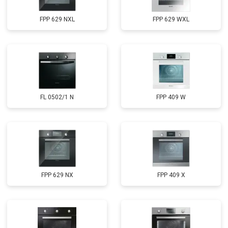
FPP 629 NXL
FPP 629 WXL
FL 0502/1 N
FPP 409 W
FPP 629 NX
FPP 409 X