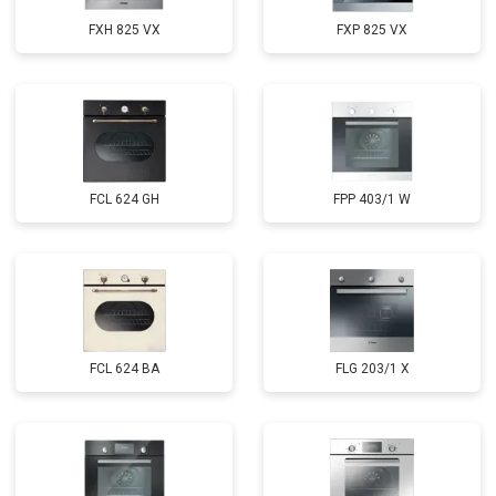
FXH 825 VX
FXP 825 VX
FCL 624 GH
FPP 403/1 W
FCL 624 BA
FLG 203/1 X