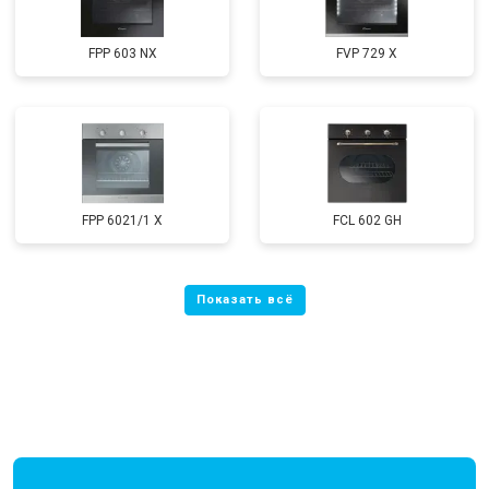
FPP 603 NX
FVP 729 X
FPP 6021/1 X
FCL 602 GH