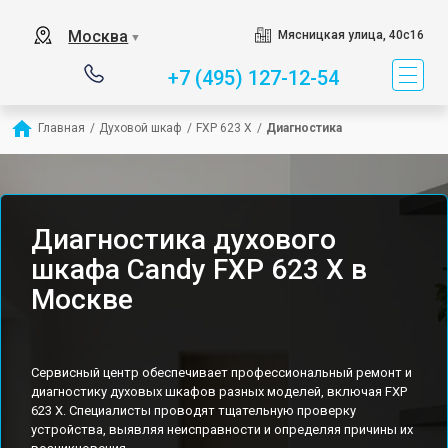
Москва
Мясницкая улица, 40с16
▼
+7 (495) 127-12-54
Главная
/
Духовой шкаф
/
FXP 623 X
/
Диагностика
Диагностика духового
шкафа Candy FXP 623 X в
Москве
Сервисный центр обеспечивает профессиональный ремонт и
диагностику духовых шкафов разных моделей, включая FXP
623 X. Специалисты проводят тщательную проверку
устройства, выявляя неисправности и определяя причины их