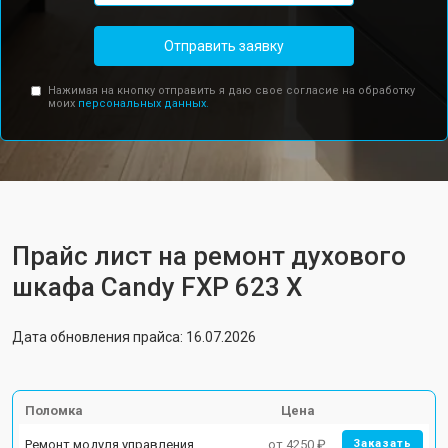
Отправить заявку
Нажимая на кнопку отправить я даю свое согласие на обработку
моих
персональных данных.
Прайс лист на ремонт духового
шкафа Candy FXP 623 X
Дата обновления прайса: 16.07.2026
Поломка
Цена
Ремонт модуля управления
от 4250 ₽
Заказать