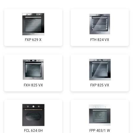
FXP 629 X
FTH 824 VX
FXH 825 VX
FXP 825 VX
FCL 624 GH
FPP 403/1 W