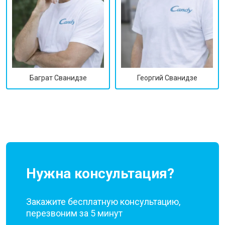
Георгий Сванидзе
Баграт Сванидзе
Нужна консультация?
Закажите бесплатную консультацию,
перезвоним за 5 минут