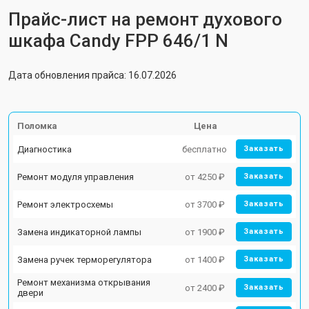
Прайс-лист на ремонт духового
шкафа Candy FPP 646/1 N
Дата обновления прайса: 16.07.2026
Поломка
Цена
Диагностика
бесплатно
Заказать
Ремонт модуля управления
от 4250 ₽
Заказать
Ремонт электросхемы
от 3700 ₽
Заказать
Замена индикаторной лампы
от 1900 ₽
Заказать
Замена ручек терморегулятора
от 1400 ₽
Заказать
Ремонт механизма открывания
от 2400 ₽
Заказать
двери