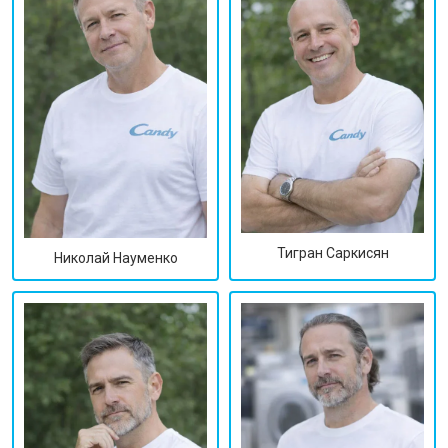
Тигран Саркисян
Николай Науменко