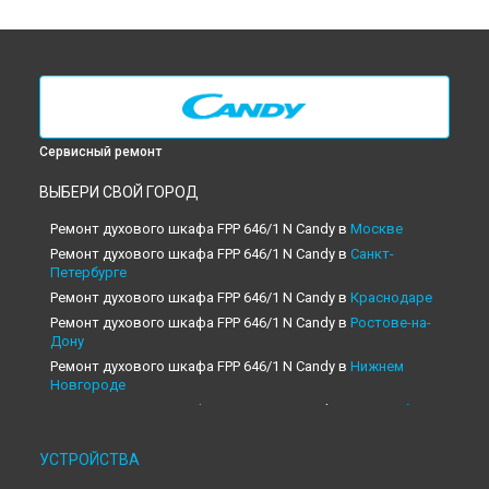
Сервисный ремонт
ВЫБЕРИ СВОЙ ГОРОД
Ремонт духового шкафа FPP 646/1 N Candy в
Москве
Ремонт духового шкафа FPP 646/1 N Candy в
Санкт-
Петербурге
Ремонт духового шкафа FPP 646/1 N Candy в
Краснодаре
Ремонт духового шкафа FPP 646/1 N Candy в
Ростове-на-
Дону
Ремонт духового шкафа FPP 646/1 N Candy в
Нижнем
Новгороде
Ремонт духового шкафа FPP 646/1 N Candy в
Новосибирске
Ремонт духового шкафа FPP 646/1 N Candy в
Челябинске
УСТРОЙСТВА
Ремонт духового шкафа FPP 646/1 N Candy в
Екатеринбурге
Ремонт духового шкафа FPP 646/1 N Candy в
Казани