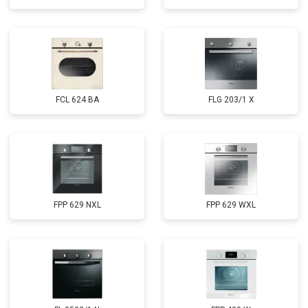
FCL 624 BA
FLG 203/1 X
FPP 629 NXL
FPP 629 WXL