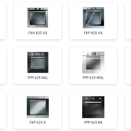
FXH 825 VX
FXP 825 VX
FPP 629 NXL
FPP 629 WXL
FXP 623 X
FPP 603 NX