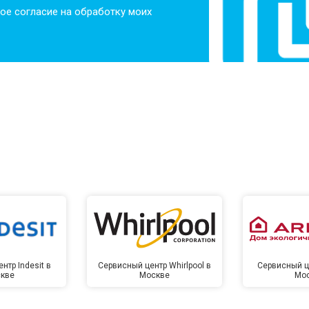
ое согласие на обработку моих
нтр Indesit в
Сервисный центр Whirlpool в
Сервисный це
кве
Москве
Мо