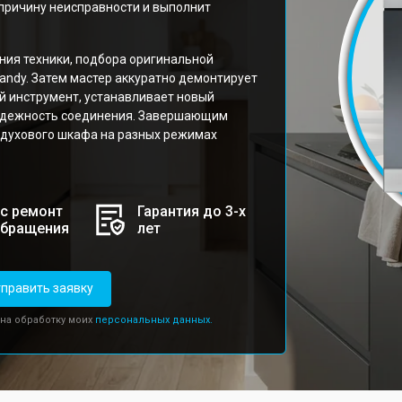
причину неисправности и выполнит
ния техники, подбора оригинальной
andy. Затем мастер аккуратно демонтирует
й инструмент, устанавливает новый
надежность соединения. Завершающим
 духового шкафа на разных режимах
с ремонт
Гарантия до 3-х
обращения
лет
править заявку
 на обработку моих
персональных данных.