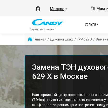
Мясни
Москва
▼
УСЛУГИ
Сервисный ремонт
Главная
/
Духовой шкаф
/
FPP 629 X
/
Замена
Замена ТЭН духовог
629 X в Москве
Наш сервисный центр профессионально заним
(ТЭНов) в духовых шкафах, включая известную
шкаф перестал равномерно прогревать пищу и