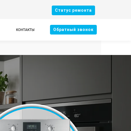
Cтатус ремонта
Oбратный звонок
КОНТАКТЫ