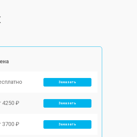
X
ена
есплатно
Заказать
т 4250 ₽
Заказать
т 3700 ₽
Заказать