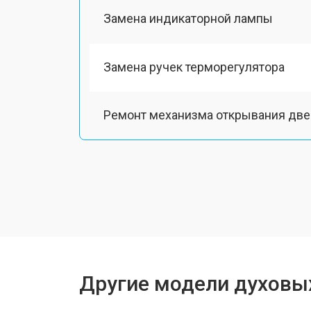
Замена индикаторной лампы
Замена ручек терморегулятора
Ремонт механизма открывания две
Замена таймера
Замена шнура питания
Замена термодатчика
Другие модели духовы
Замена панели управления