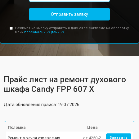
Отправить заявку
Нажимая на кнопку отправить я даю свое согласие на обработку
моих
персональных данных.
Прайс лист на ремонт духового
шкафа Candy FPP 607 X
Дата обновления прайса: 19.07.2026
Поломка
Цена
Ремонт модуля управления
от 4250 ₽
Заказать