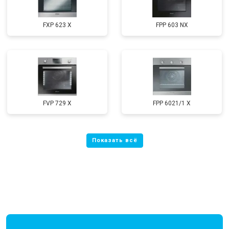
FXP 623 X
FPP 603 NX
FVP 729 X
FPP 6021/1 X