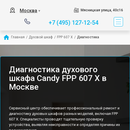
Москва
Мясницкая улица, 40с16
▼
+7 (495) 127-12-54
Главная
/
Духовой шкаф
/
FPP 607 X
/
Диагностика
Диагностика духового
шкафа Candy FPP 607 X в
Москве
Сервисный центр обеспечивает профессиональный ремонт и
диагностику духовых шкафов разных моделей, включая FPP
607 X. Специалисты проводят тщательную проверку
устройства, выявляя неисправности и определяя причины их