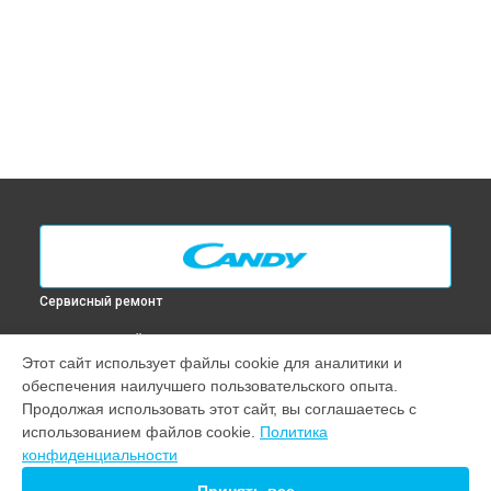
Сервисный ремонт
ВЫБЕРИ СВОЙ ГОРОД
Этот сайт использует файлы cookie для аналитики и
Диагностика духового шкафа FPP 607 X Candy в
Москве
обеспечения наилучшего пользовательского опыта.
Диагностика духового шкафа FPP 607 X Candy в
Санкт-
Продолжая использовать этот сайт, вы соглашаетесь с
Петербурге
использованием файлов cookie.
Политика
Диагностика духового шкафа FPP 607 X Candy в
конфиденциальности
Краснодаре