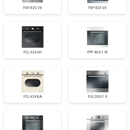
FXH 825 VX
FXP 825 VX
FCL 624 GH
FPP 403/1 W
FCL 624 BA
FLG 203/1 X