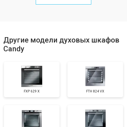
Другие модели духовых шкафов
Candy
FXP 629 X
FTH 824 VX