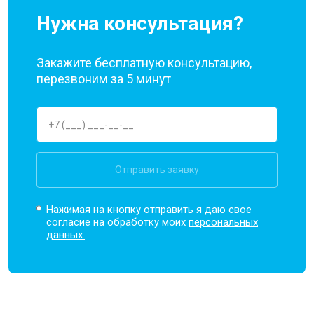
Нужна консультация?
Закажите бесплатную консультацию,
перезвоним за 5 минут
Отправить заявку
Нажимая на кнопку отправить я даю свое
согласие на обработку моих
персональных
данных.