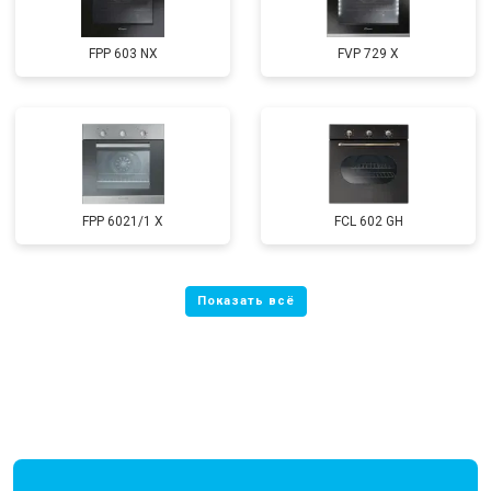
FPP 603 NX
FVP 729 X
FPP 6021/1 X
FCL 602 GH