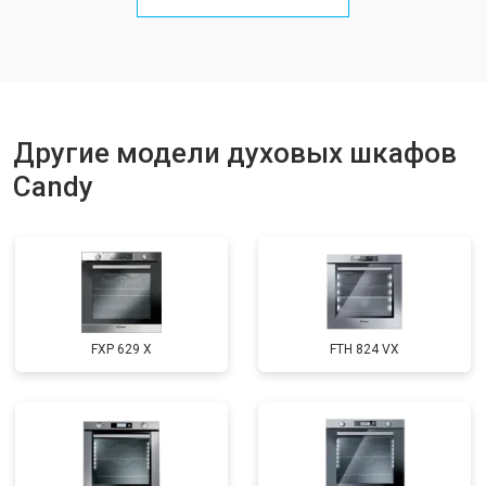
Другие модели духовых шкафов
Candy
FXP 629 X
FTH 824 VX