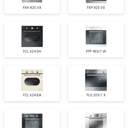
FXH 825 VX
FXP 825 VX
FCL 624 GH
FPP 403/1 W
FCL 624 BA
FLG 203/1 X