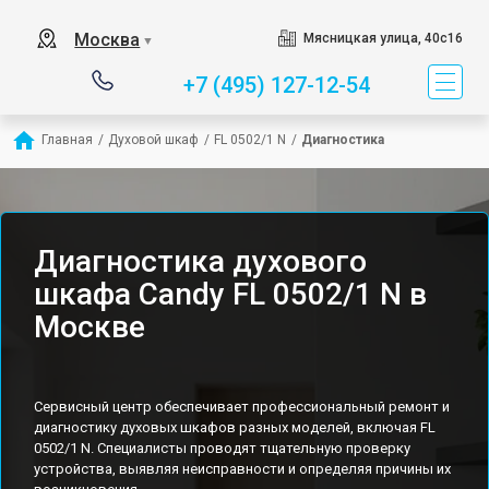
Москва
Мясницкая улица, 40с16
▼
+7 (495) 127-12-54
Главная
/
Духовой шкаф
/
FL 0502/1 N
/
Диагностика
Диагностика духового
шкафа Candy FL 0502/1 N в
Москве
Сервисный центр обеспечивает профессиональный ремонт и
диагностику духовых шкафов разных моделей, включая FL
0502/1 N. Специалисты проводят тщательную проверку
устройства, выявляя неисправности и определяя причины их