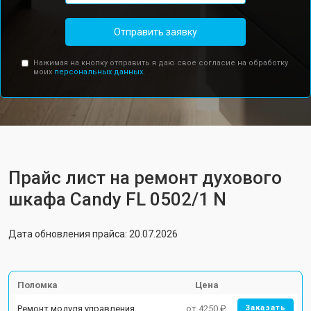
Отправить заявку
Нажимая на кнопку отправить я даю свое согласие на обработку
моих
персональных данных.
Прайс лист на ремонт духового
шкафа Candy FL 0502/1 N
Дата обновления прайса: 20.07.2026
Поломка
Цена
Ремонт модуля управления
от 4250 ₽
Заказать